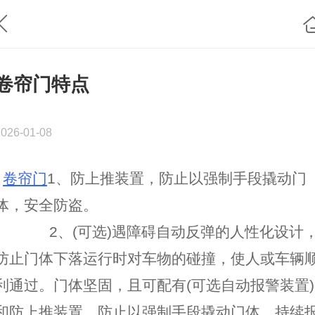
卷帘门特点
2026-01-08
卷帘门
1、防上推装置，防止以强制手段撬动门
体，安全防盗。
2、(可选)遇障碍自动反弹的人性化设计
防止门体下落运行时对车物的碰撞，使人或车辆
利通过。门体坚固，且可配有(可选自动报警装置)
和防上推装置，防止以强制手段撬动门体，持续